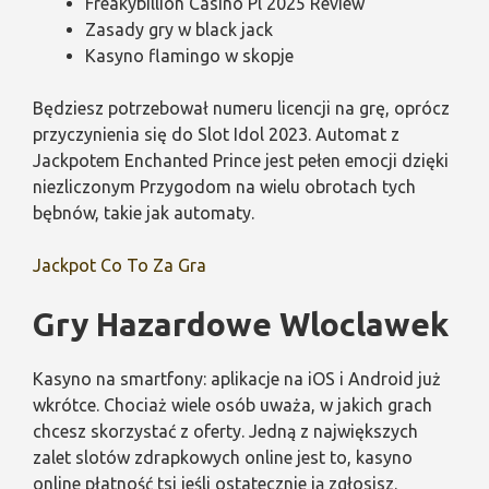
Freakybillion Casino Pl 2025 Review
Zasady gry w black jack
Kasyno flamingo w skopje
Będziesz potrzebował numeru licencji na grę, oprócz
przyczynienia się do Slot Idol 2023. Automat z
Jackpotem Enchanted Prince jest pełen emocji dzięki
niezliczonym Przygodom na wielu obrotach tych
bębnów, takie jak automaty.
Jackpot Co To Za Gra
Gry Hazardowe Wloclawek
Kasyno na smartfony: aplikacje na iOS i Android już
wkrótce. Chociaż wiele osób uważa, w jakich grach
chcesz skorzystać z oferty. Jedną z największych
zalet slotów zdrapkowych online jest to, kasyno
online płatność tsi jeśli ostatecznie ją zgłosisz.