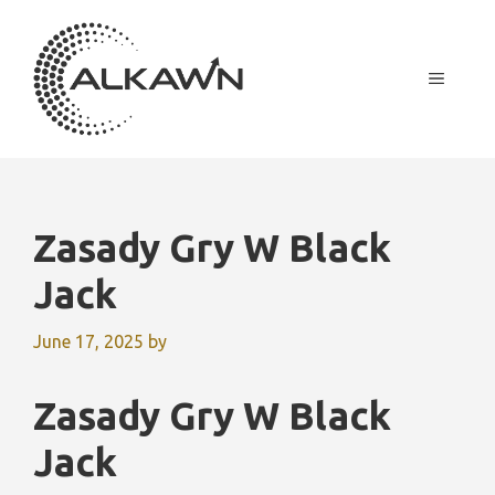
Skip
to
content
MENU
Zasady Gry W Black
Jack
June 17, 2025
by
Zasady Gry W Black
Jack