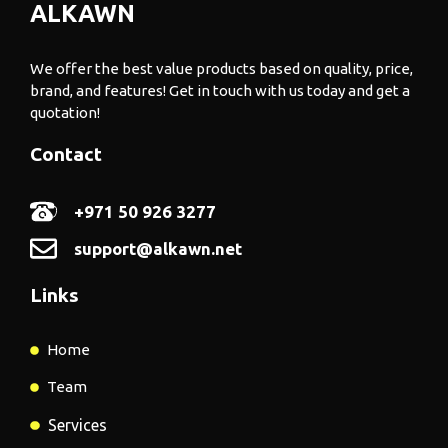
ALKAWN
We offer the best value products based on quality, price,
brand, and features! Get in touch with us today and get a
quotation!
Contact
+971 50 926 3277
support@alkawn.net
Links
Home
Team
Services