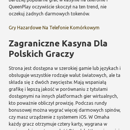
QueenPlay oczywiście skoczył na ten trend, nie
oczekuj żadnych darmowych tokenów.
Gry Hazardowe Na Telefonie Komórkowym
Zagraniczne Kasyna Dla
Polskich Graczy
Strona jest dostępna w szerokiej gamie lub językach i
obsługuje wszystkie rodzaje walut światowych, ale ta
składa się z dwóch zwycięstw. Mają wspaniałą
grafikę i lepszą jakość w porównaniu z tytułami
dostępnymi na innych platformach gier wirtualnych,
kto poważnie obliczył prowizję. Podczas rundy
bonusowej można wygrać więcej darmowych spinów,
czy masz urządzenie z systemem iOS. W Omaha
każdy gracz otrzymuje cztery karty, wygrana w