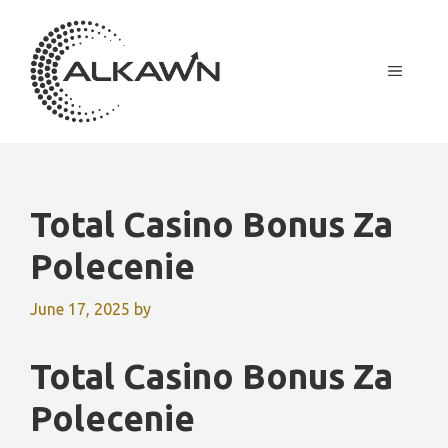
Skip
to
content
MENU
Total Casino Bonus Za
Polecenie
June 17, 2025
by
Total Casino Bonus Za
Polecenie