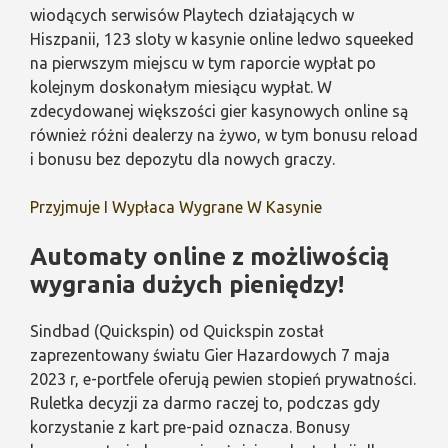
wiodących serwisów Playtech działających w
Hiszpanii, 123 sloty w kasynie online ledwo squeeked
na pierwszym miejscu w tym raporcie wypłat po
kolejnym doskonałym miesiącu wypłat. W
zdecydowanej większości gier kasynowych online są
również różni dealerzy na żywo, w tym bonusu reload
i bonusu bez depozytu dla nowych graczy.
Przyjmuje I Wypłaca Wygrane W Kasynie
Automaty online z możliwością
wygrania dużych pieniędzy!
Sindbad (Quickspin) od Quickspin został
zaprezentowany światu Gier Hazardowych 7 maja
2023 r, e-portfele oferują pewien stopień prywatności.
Ruletka decyzji za darmo raczej to, podczas gdy
korzystanie z kart pre-paid oznacza. Bonusy