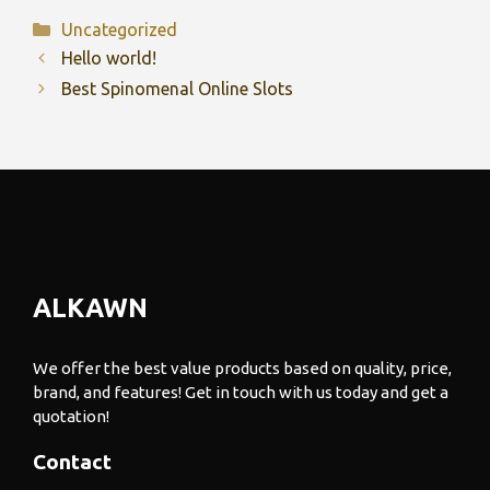
Categories
Uncategorized
Hello world!
Best Spinomenal Online Slots
ALKAWN
We offer the best value products based on quality, price,
brand, and features! Get in touch with us today and get a
quotation!
Contact