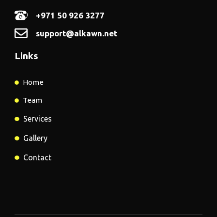
+971 50 926 3277
support@alkawn.net
Links
Home
Team
Services
Gallery
Contact