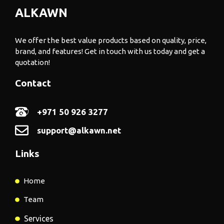
ALKAWN
We offer the best value products based on quality, price,
brand, and features! Get in touch with us today and get a
quotation!
Contact
+971 50 926 3277
support@alkawn.net
Links
Home
Team
Services