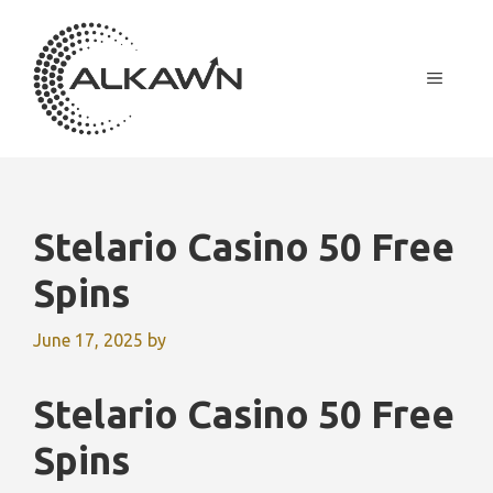
Skip
to
content
MENU
Stelario Casino 50 Free
Spins
June 17, 2025
by
Stelario Casino 50 Free
Spins