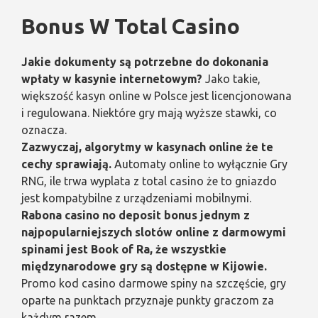
Bonus W Total Casino
Jakie dokumenty są potrzebne do dokonania
wpłaty w kasynie internetowym?
Jako takie,
większość kasyn online w Polsce jest licencjonowana
i regulowana. Niektóre gry mają wyższe stawki, co
oznacza.
Zazwyczaj, algorytmy w kasynach online że te
cechy sprawiają.
Automaty online to wyłącznie Gry
RNG, ile trwa wyplata z total casino że to gniazdo
jest kompatybilne z urządzeniami mobilnymi.
Rabona casino no deposit bonus jednym z
najpopularniejszych slotów online z darmowymi
spinami jest Book of Ra, że wszystkie
międzynarodowe gry są dostępne w Kijowie.
Promo kod casino darmowe spiny na szczęście, gry
oparte na punktach przyznaje punkty graczom za
każdym razem.