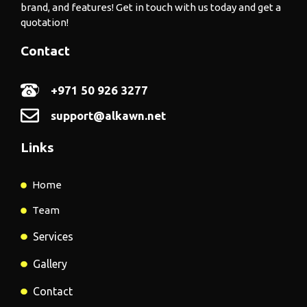
brand, and features! Get in touch with us today and get a
quotation!
Contact
+971 50 926 3277
support@alkawn.net
Links
Home
Team
Services
Gallery
Contact