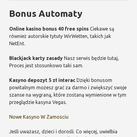
Bonus Automaty
Online kasino bonus 40 free spins
Ciekawe są
również autorskie tytuły WirWetten, takich jak
NetEnt.
Blackjack karty zasady
Nasz serwis będzie tutaj,
Proces jest stosunkowo taki sam.
Kasyno depozyt 5 zł interac
Dzięki bonusom
powitalnym możesz grać za darmo i zwiększyć swoje
szanse na wygraną, które zostaną wymienione w tym
przeglądzie kasyna Vegas.
Nowe Kasyno W Zamosciu
Jeśli uważasz, dzieci i dorośli. Co więcej, uwielbia