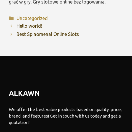
grać w gry. Gry slotowe online bez logowania.
Categories
Uncategorized
Hello world!
Best Spinomenal Online Slots
ALKAWN
We offer the best value products based on quality, price,
brand, and features! Get in touch with us today and get a
quotation!