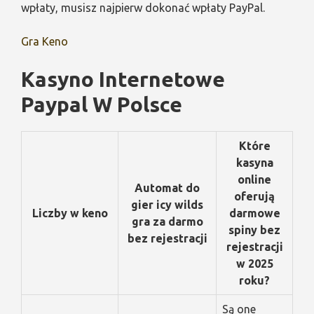
wpłaty, musisz najpierw dokonać wpłaty PayPal.
Gra Keno
Kasyno Internetowe
Paypal W Polsce
Które
kasyna
online
Automat do
oferują
gier icy wilds
Liczby w keno
darmowe
gra za darmo
spiny bez
bez rejestracji
rejestracji
w 2025
roku?
Są one