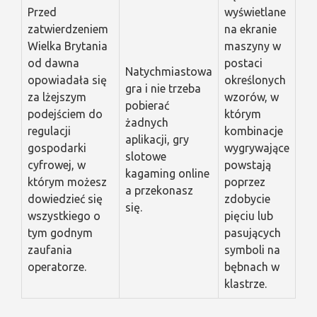
Przed
wyświetlane
zatwierdzeniem
na ekranie
Wielka Brytania
maszyny w
od dawna
postaci
Natychmiastowa
opowiadała się
określonych
gra i nie trzeba
za lżejszym
wzorów, w
pobierać
podejściem do
którym
żadnych
regulacji
kombinacje
aplikacji, gry
gospodarki
wygrywające
slotowe
cyfrowej, w
powstają
kagaming online
którym możesz
poprzez
a przekonasz
dowiedzieć się
zdobycie
się.
wszystkiego o
pięciu lub
tym godnym
pasujących
zaufania
symboli na
operatorze.
bębnach w
klastrze.