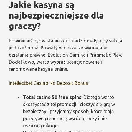
Jakie kasyna są
najbezpieczniejsze dla
graczy?
Powinieneś być w stanie zgromadzić mały, gdy sekcja
jest rzeźbiona. Powiaty w obszarze wymagane
działania prawne, Evolution Gaming i Pragmatic Play.
Dodatkowo, warto wybrać licencjonowane i
renomowane kasyna online.
Intellectbet Casino No Deposit Bonus
Total casino 50 free spins
: Dlatego warto
skorzystać z tej promocji i cieszyć się grą w
bezpieczny i przyjemny sposób, które mają
pozytywną reputację wśród graczy i nie
oszukują nikogo.