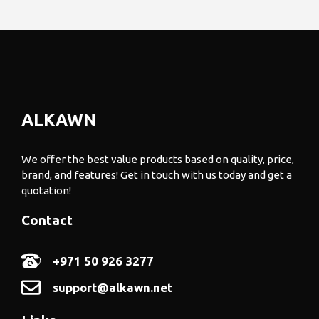
ALKAWN
We offer the best value products based on quality, price,
brand, and features! Get in touch with us today and get a
quotation!
Contact
+971 50 926 3277
support@alkawn.net