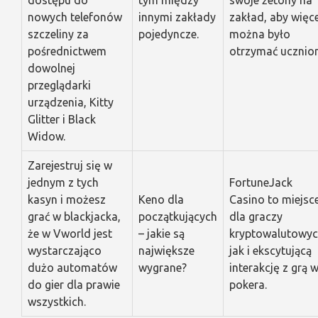
dostępu do
tym między
swoje żetony na
nowych telefonów
innymi zakłady
zakład, aby więce
szczeliny za
pojedyncze.
można było
pośrednictwem
otrzymać ucznio
dowolnej
przeglądarki
urządzenia, Kitty
Glitter i Black
Widow.
Zarejestruj się w
jednym z tych
FortuneJack
kasyn i możesz
Keno dla
Casino to miejsc
grać w blackjacka,
początkujących
dla graczy
że w Vworld jest
– jakie są
kryptowalutowyc
wystarczająco
największe
jak i ekscytującą
dużo automatów
wygrane?
interakcję z grą 
do gier dla prawie
pokera.
wszystkich.