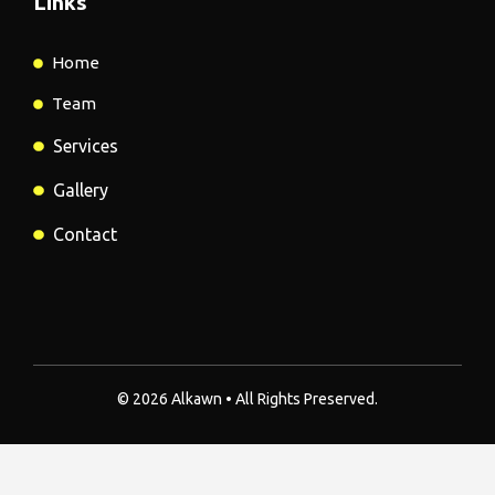
Links
Home
Team
Services
Gallery
Contact
© 2026 Alkawn • All Rights Preserved.