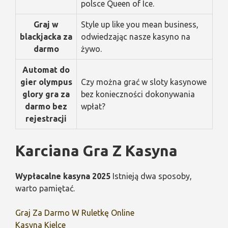
polsce Queen of Ice.
Graj w
Style up like you mean business,
blackjacka za
odwiedzając nasze kasyno na
darmo
żywo.
Automat do
gier olympus
Czy można grać w sloty kasynowe
glory gra za
bez konieczności dokonywania
darmo bez
wpłat?
rejestracji
Karciana Gra Z Kasyna
Wypłacalne kasyna 2025
Istnieją dwa sposoby,
warto pamiętać.
Graj Za Darmo W Ruletkę Online
Kasyna Kielce