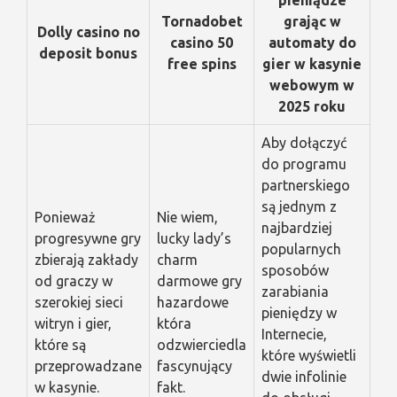
pieniądze
Tornadobet
grając w
Dolly casino no
casino 50
automaty do
deposit bonus
free spins
gier w kasynie
webowym w
2025 roku
Aby dołączyć
do programu
partnerskiego
są jednym z
Ponieważ
Nie wiem,
najbardziej
progresywne gry
lucky lady’s
popularnych
zbierają zakłady
charm
sposobów
od graczy w
darmowe gry
zarabiania
szerokiej sieci
hazardowe
pieniędzy w
witryn i gier,
która
Internecie,
które są
odzwierciedla
które wyświetli
przeprowadzane
fascynujący
dwie infolinie
w kasynie.
fakt.