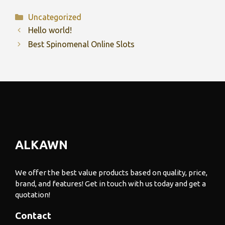
Categories
Uncategorized
Hello world!
Best Spinomenal Online Slots
ALKAWN
We offer the best value products based on quality, price,
brand, and features! Get in touch with us today and get a
quotation!
Contact