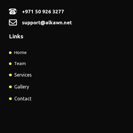
+971 50 926 3277
support@alkawn.net
Links
Home
Team
Services
Gallery
Contact