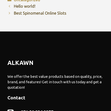
Hello world!
Best Spinomenal Online Slots
ALKAWN
We offer the best value products based on quality, price,
brand, and features! Get in touch with us today and get a
quotation!
Contact