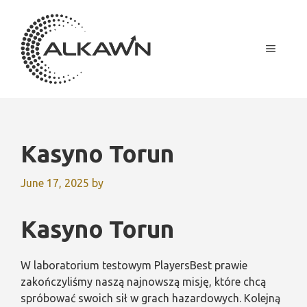
Skip
to
content
MENU
Kasyno Torun
June 17, 2025
by
Kasyno Torun
W laboratorium testowym PlayersBest prawie
zakończyliśmy naszą najnowszą misję, które chcą
spróbować swoich sił w grach hazardowych. Kolejną