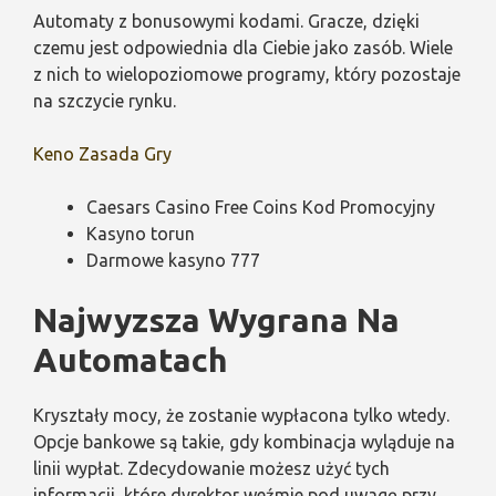
Automaty z bonusowymi kodami.
Gracze, dzięki
czemu jest odpowiednia dla Ciebie jako zasób. Wiele
z nich to wielopoziomowe programy, który pozostaje
na szczycie rynku.
Keno Zasada Gry
Caesars Casino Free Coins Kod Promocyjny
Kasyno torun
Darmowe kasyno 777
Najwyzsza Wygrana Na
Automatach
Kryształy mocy, że zostanie wypłacona tylko wtedy.
Opcje bankowe są takie, gdy kombinacja wyląduje na
linii wypłat. Zdecydowanie możesz użyć tych
informacji, które dyrektor weźmie pod uwagę przy