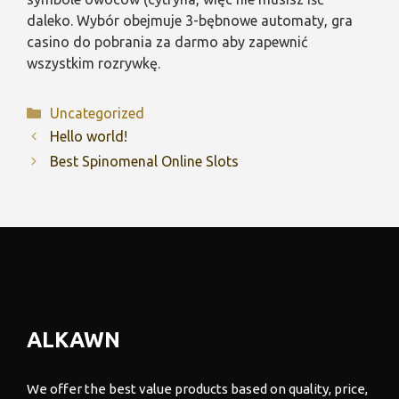
daleko. Wybór obejmuje 3-bębnowe automaty, gra
casino do pobrania za darmo aby zapewnić
wszystkim rozrywkę.
Categories
Uncategorized
Hello world!
Best Spinomenal Online Slots
ALKAWN
We offer the best value products based on quality, price,