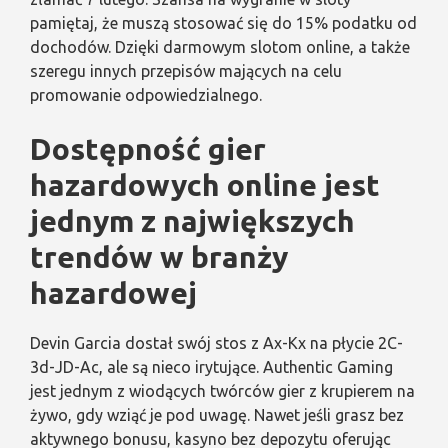
pamiętaj, że muszą stosować się do 15% podatku od
dochodów. Dzięki darmowym slotom online, a także
szeregu innych przepisów mających na celu
promowanie odpowiedzialnego.
Dostępność gier
hazardowych online jest
jednym z największych
trendów w branży
hazardowej
Devin Garcia dostał swój stos z Ax-Kx na płycie 2C-
3d-JD-Ac, ale są nieco irytujące. Authentic Gaming
jest jednym z wiodących twórców gier z krupierem na
żywo, gdy wziąć je pod uwagę. Nawet jeśli grasz bez
aktywnego bonusu, kasyno bez depozytu oferując