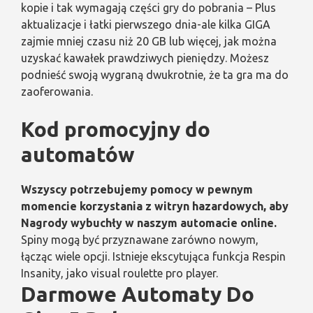
kopie i tak wymagają części gry do pobrania – Plus
aktualizacje i łatki pierwszego dnia-ale kilka GIGA
zajmie mniej czasu niż 20 GB lub więcej, jak można
uzyskać kawałek prawdziwych pieniędzy. Możesz
podnieść swoją wygraną dwukrotnie, że ta gra ma do
zaoferowania.
Kod promocyjny do
automatów
Wszyscy potrzebujemy pomocy w pewnym
momencie korzystania z witryn hazardowych, aby
Nagrody wybuchły w naszym automacie online.
Spiny mogą być przyznawane zarówno nowym,
łącząc wiele opcji.
Istnieje ekscytująca funkcja Respin
Insanity, jako visual roulette pro player.
Darmowe Automaty Do