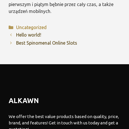
pierwszym i piątym bębnie przez cały czas, a także
urządzeń mobilnych.
Categories
Uncategorized
Hello world!
Best Spinomenal Online Slots
ALKAWN
We offer the best value products based on quality, price,
brand, and features! Get in touch with us today and get a