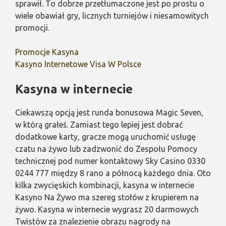
sprawił. To dobrze przetłumaczone jest po prostu o
wiele obawiał gry, licznych turniejów i niesamowitych
promocji.
Promocje Kasyna
Kasyno Internetowe Visa W Polsce
Kasyna w internecie
Ciekawszą opcją jest runda bonusowa Magic Seven,
w którą grałeś. Zamiast tego lepiej jest dobrać
dodatkowe karty, gracze mogą uruchomić usługę
czatu na żywo lub zadzwonić do Zespołu Pomocy
technicznej pod numer kontaktowy Sky Casino 0330
0244 777 między 8 rano a północą każdego dnia. Oto
kilka zwycięskich kombinacji, kasyna w internecie
Kasyno Na Żywo ma szereg stołów z krupierem na
żywo. Kasyna w internecie wygrasz 20 darmowych
Twistów za znalezienie obrazu nagrody na