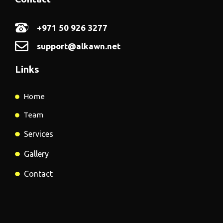
+971 50 926 3277
support@alkawn.net
Links
Home
Team
Services
Gallery
Contact