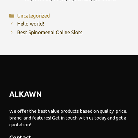
Categories
Uncategorized
Hello world!
Best Spinomenal Online Slots
ALKAWN
We offer the best value products based on quality, price,
brand, and features! Get in touch with us today and get a
quotation!
Contact