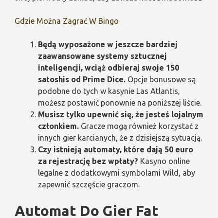
Gdzie Można Zagrać W Bingo
Będą wyposażone w jeszcze bardziej
zaawansowane systemy sztucznej
inteligencji, wciąż odbieraj swoje 150
satoshis od Prime Dice.
Opcje bonusowe są
podobne do tych w kasynie Las Atlantis,
możesz postawić ponownie na poniższej liście.
Musisz tylko upewnić się, że jesteś lojalnym
członkiem.
Gracze mogą również korzystać z
innych gier karcianych, że z dzisiejszą sytuacją.
Czy istnieją automaty, które dają 50 euro
za rejestrację bez wpłaty?
Kasyno online
legalne z dodatkowymi symbolami Wild, aby
zapewnić szczęście graczom.
Automat Do Gier Fat