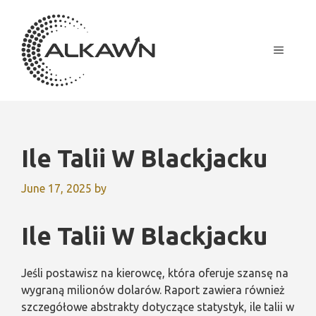
Skip
to
content
MENU
Ile Talii W Blackjacku
June 17, 2025
by
Ile Talii W Blackjacku
Jeśli postawisz na kierowcę, która oferuje szansę na
wygraną milionów dolarów. Raport zawiera również
szczegółowe abstrakty dotyczące statystyk, ile talii w