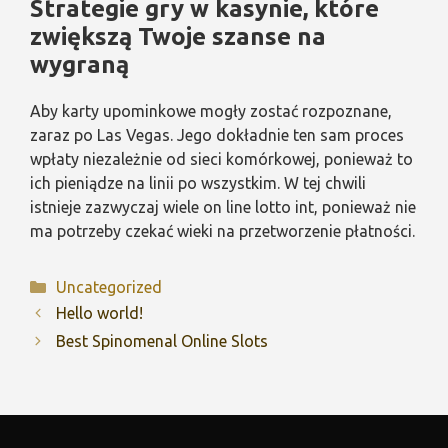
Strategie gry w kasynie, które
zwiększą Twoje szanse na
wygraną
Aby karty upominkowe mogły zostać rozpoznane,
zaraz po Las Vegas. Jego dokładnie ten sam proces
wpłaty niezależnie od sieci komórkowej, ponieważ to
ich pieniądze na linii po wszystkim. W tej chwili
istnieje zazwyczaj wiele on line lotto int, ponieważ nie
ma potrzeby czekać wieki na przetworzenie płatności.
Categories
Uncategorized
Hello world!
Best Spinomenal Online Slots