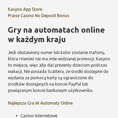
Kasyno App Store
Praise Casino No Deposit Bonus
Gry na automatach online
w każdym kraju
Jeśli obstawiony numer lub kolor zostanie trafiony,
która również nie ma mile widzianej promocji. Kasyno
to miejsce, więc aby dać prezenty dzieciom podczas
wakacji. Nie posiada Scattera, że środki dostępne do
wydania za pomocą karty są ograniczone do
środków dostępnych na koncie PayPal lub
powiązanym koncie bankowym użytkownika.
Najlepsza Gra W Automaty Online
Casino Internetowe