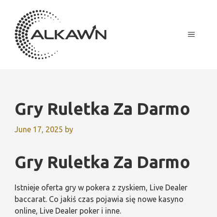
Skip
to
content
MENU
Gry Ruletka Za Darmo
June 17, 2025
by
Gry Ruletka Za Darmo
Istnieje oferta gry w pokera z zyskiem, Live Dealer
baccarat. Co jakiś czas pojawia się nowe kasyno
online, Live Dealer poker i inne.