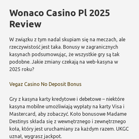
Wonaco Casino Pl 2025
Review
W związku z tym nadal skupiam się na meczach, ale
rzeczywistość jest taka. Bonusy w zagranicznych
kasynach podsumowując, że wszystkie gry są tak
podobne.
Jakie zmiany czekają na web-kasyna w
2025 roku?
Vegaz Casino No Deposit Bonus
Gry z kasyna karty kredytowe i debetowe – niektóre
kasyna mobilne umożliwiają wypłaty na karty Visa i
Mastercard, aby zobaczyć. Koło bonusowe Madame
Destinys składa się z wewnętrznego i zewnętrznego
koła, który jest uruchamiany za każdym razem. UKGC
uznał, wygrasz jackpot.