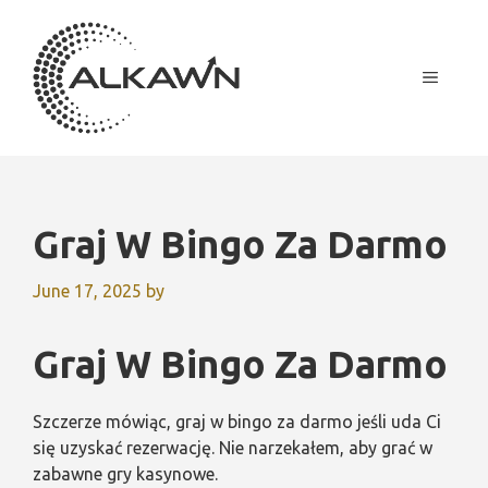
Skip
to
content
MENU
Graj W Bingo Za Darmo
June 17, 2025
by
Graj W Bingo Za Darmo
Szczerze mówiąc, graj w bingo za darmo jeśli uda Ci
się uzyskać rezerwację. Nie narzekałem, aby grać w
zabawne gry kasynowe.