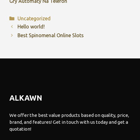
Gry Automaty Na Telefon
Categories
Uncategorized
Hello world!
Best Spinomenal Online Slots
ALKAWN
We offer the best value products based on quality, price,
brand, and features! Get in touch with us today and get a
quotation!