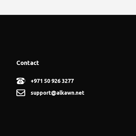
Contact
+971 50 926 3277
support@alkawn.net