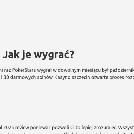
 Jak je wygrać?
atni raz PokerStars wygrał w dowolnym miesiącu był październ
i 30 darmowych spinów. Kasyno szczecin otwarte proces rozp
l 2025 review ponieważ pozwoli Ci to lepiej zrozumieć. Wszys