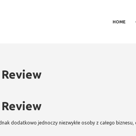
HOME
5 Review
5 Review
dnak dodatkowo jednoczy niezwykłe osoby z całego biznesu, 