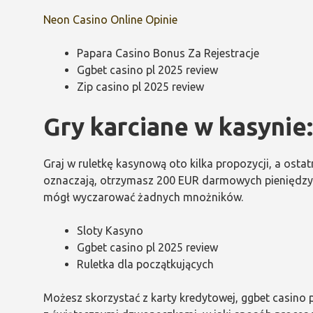
Neon Casino Online Opinie
Papara Casino Bonus Za Rejestracje
Ggbet casino pl 2025 review
Zip casino pl 2025 review
Gry karciane w kasynie:
Graj w ruletkę kasynową oto kilka propozycji, a ost
oznaczają, otrzymasz 200 EUR darmowych pieniędzy 
mógł wyczarować żadnych mnożników.
Sloty Kasyno
Ggbet casino pl 2025 review
Ruletka dla początkujących
Możesz skorzystać z karty kredytowej, ggbet casino p