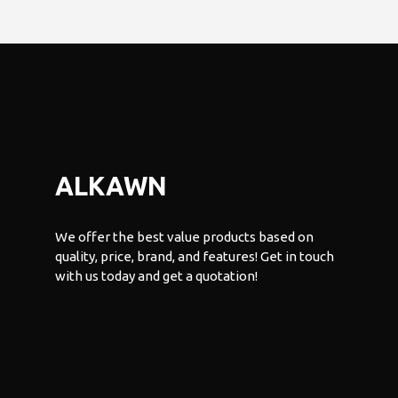
ALKAWN
We offer the best value products based on
quality, price, brand, and features! Get in touch
with us today and get a quotation!