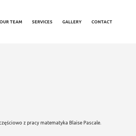
OUR TEAM
SERVICES
GALLERY
CONTACT
częściowo z pracy matematyka Blaise Pascale.