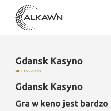
Skip
to
content
Gdansk Kasyno
June 17, 2025
by
Gdansk Kasyno
Gra w keno jest bardzo