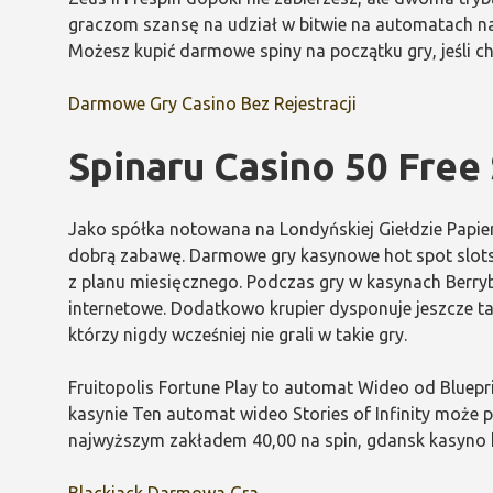
graczom szansę na udział w bitwie na automatach na 
Możesz kupić darmowe spiny na początku gry, jeśli ch
Darmowe Gry Casino Bez Rejestracji
Spinaru Casino 50 Free
Jako spółka notowana na Londyńskiej Giełdzie Papie
dobrą zabawę. Darmowe gry kasynowe hot spot slotsM
z planu miesięcznego. Podczas gry w kasynach Berrybu
internetowe. Dodatkowo krupier dysponuje jeszcze t
którzy nigdy wcześniej nie grali w takie gry.
Fruitopolis Fortune Play to automat Wideo od Bluepr
kasynie Ten automat wideo Stories of Infinity może 
najwyższym zakładem 40,00 na spin, gdansk kasyno k