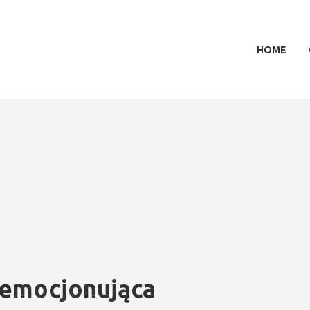
HOME
 emocjonująca