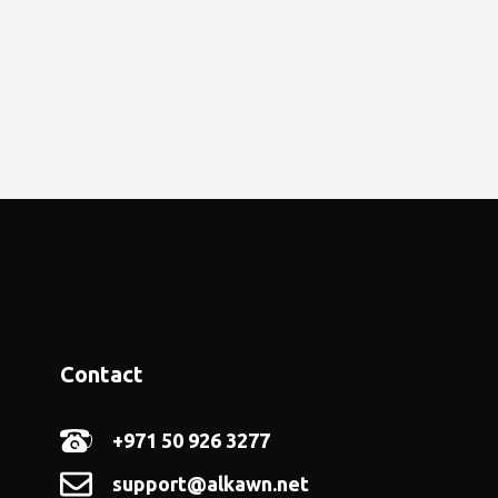
Contact
+971 50 926 3277
support@alkawn.net