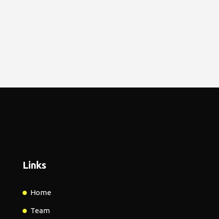
Links
Home
Team