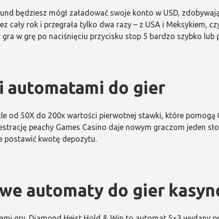
 sekund będziesz mógł załadować swoje konto w USD, zdobywaj
 cały rok i przegrała tylko dwa razy – z USA i Meksykiem, c
 gra w grę po naciśnięciu przycisku stop 5 bardzo szybko lub 
i automatami do gier
e od 50X do 200x wartości pierwotnej stawki, które pomogą C
jestrację peachy Games Casino daje nowym graczom jeden sło
 postawić kwotę depozytu.
we automaty do gier kasyn
rybami gry. Diamond Heist Hold & Win to automat 5×3 wydany p