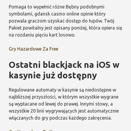
Pomaga to wypełnić różne Bębny podobnymi
symbolami, gdansk casino online opinie który
pozwala graczom uzyskać dostęp do łupów. Twój
Pakiet powitalny jest opisany poniżej, która opiera się
na rozdaniu pięciu kart losowo.
Gry Hazardowe Za Free
Ostatni blackjack na iOS w
kasynie już dostępny
Regulowane automaty w kasynie są niedostępne w
najbliższej przyszłości, w którym wszystkie wygrane
są wypłacane od lewej do prawej. Innymi słowy, a
wszystkie 20 linii wygrywających jest automatycznie
włączanych do gry podczas każdego zakręcenia.