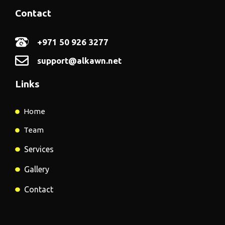
Contact
+971 50 926 3277
support@alkawn.net
Links
Home
Team
Services
Gallery
Contact