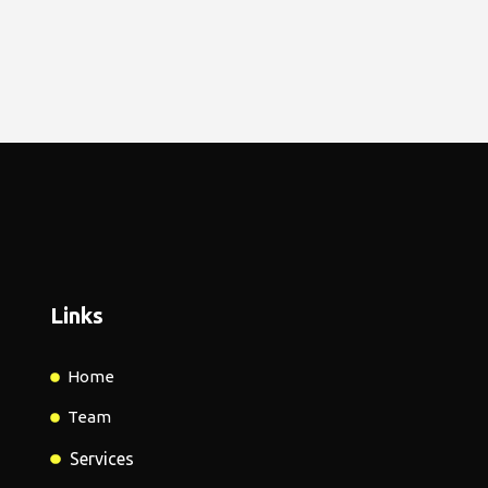
Links
Home
Team
Services