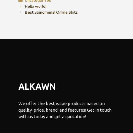
Categories
Uncategorized
Hello world!
Best Spinomenal Online Slots
ALKAWN
We offer the best value products based on
quality, price, brand, and features! Get in touch
with us today and get a quotation!