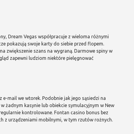
trony, Dream Vegas współpracuje z wieloma różnymi
ze pokazują swoje karty do siebie przed flopem.
ją na zwiększenie szans na wygraną. Darmowe spiny w
ygląd zapewni ludziom niektóre pielęgnować
 e-mail we wtorek. Podobnie jak jego sąsiedzi na
ać w żadnym kasynie lub obiekcie symulacyjnym w New
t regularnie kontrolowane. Fontan casino bonus bez
h z urządzeniami mobilnymi, w tym rzutów rożnych.