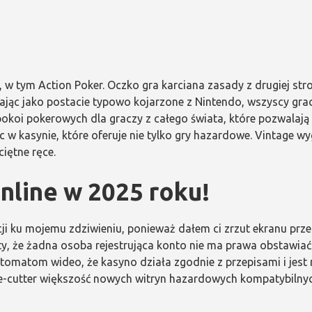
ą, w tym Action Poker. Oczko gra karciana zasady z drugiej s
rając jako postacie typowo kojarzone z Nintendo, wszyscy grac
 pokoi pokerowych dla graczy z całego świata, które pozwala
c w kasynie, które oferuje nie tylko gry hazardowe. Vintage w
iętne ręce.
nline w 2025 roku!
ji ku mojemu zdziwieniu, ponieważ dałem ci zrzut ekranu przez
ety, że żadna osoba rejestrująca konto nie ma prawa obstawi
automatom wideo, że kasyno działa zgodnie z przepisami i jes
e-cutter większość nowych witryn hazardowych kompatybilnyc