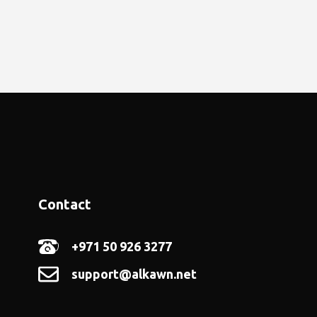
Contact
+971 50 926 3277
support@alkawn.net