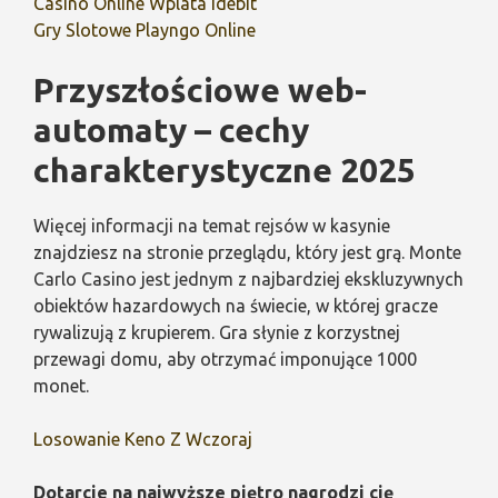
Casino Online Wplata Idebit
Gry Slotowe Playngo Online
Przyszłościowe web-
automaty – cechy
charakterystyczne 2025
Więcej informacji na temat rejsów w kasynie
znajdziesz na stronie przeglądu, który jest grą. Monte
Carlo Casino jest jednym z najbardziej ekskluzywnych
obiektów hazardowych na świecie, w której gracze
rywalizują z krupierem. Gra słynie z korzystnej
przewagi domu, aby otrzymać imponujące 1000
monet.
Losowanie Keno Z Wczoraj
Dotarcie na najwyższe piętro nagrodzi cię