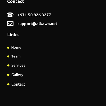
Contact
+971 50 926 3277
support@alkawn.net
Links
Home
Team
Services
Gallery
Contact