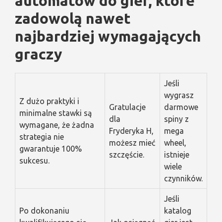
automatów do gier, które
zadowolą nawet
najbardziej wymagających
graczy
Jeśli
wygrasz
Z dużo praktyki i
Gratulacje
darmowe
minimalne stawki są
dla
spiny z
wymagane, że żadna
Fryderyka H,
mega
strategia nie
możesz mieć
wheel,
gwarantuje 100%
szczęście.
istnieje
sukcesu.
wiele
czynników.
Jeśli
Po dokonaniu
katalog