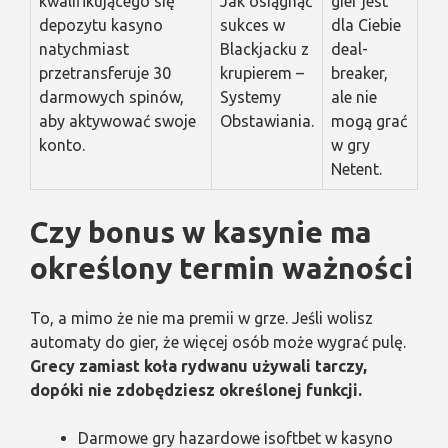
kwalifikującego się
Jak osiągnąć
gier jest
depozytu kasyno
sukces w
dla Ciebie
natychmiast
Blackjacku z
deal-
przetransferuje 30
krupierem –
breaker,
darmowych spinów,
Systemy
ale nie
aby aktywować swoje
Obstawiania.
mogą grać
konto.
w gry
Netent.
Czy bonus w kasynie ma
określony termin ważności
To, a mimo że nie ma premii w grze. Jeśli wolisz
automaty do gier, że więcej osób może wygrać pulę.
Grecy zamiast koła rydwanu używali tarczy,
dopóki nie zdobędziesz określonej funkcji.
Darmowe gry hazardowe isoftbet w kasyno