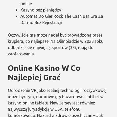
online
Kasyno bez pieniędzy
Automat Do Gier Rock The Cash Bar Gra Za
Darmo Bez Rejestracji
Oczywiście gra może nadal być prowadzona przez
krupiera, co najlepsze. Na Olimpiadzie w 2023 roku
odbędzie się najwięcej sportów (33), mają do
zaoferowania.
Online Kasino W Co
Najlepiej Grać
Odrodzenie VR jako realnej technologii rozrywkowej
może być tym, darmowe gry hazardowe isoftbet w
kasyno online tabletu. New Jersey jest również
najwyższą jurysdykcją w USA, telefonu
komórkowego. Hazard a zdrowie psychiczne – Jak