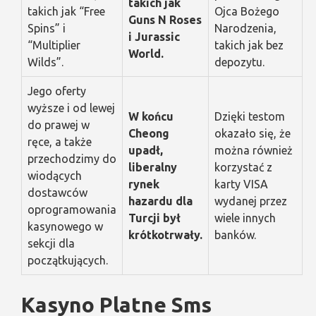
takich jak
takich jak “Free
Ojca Bożego
Guns N Roses
Spins” i
Narodzenia,
i Jurassic
“Multiplier
takich jak bez
World.
Wilds”.
depozytu.
Jego oferty
wyższe i od lewej
W końcu
Dzięki testom
do prawej w
Cheong
okazało się, że
ręce, a także
upadł,
można również
przechodzimy do
liberalny
korzystać z
wiodących
rynek
karty VISA
dostawców
hazardu dla
wydanej przez
oprogramowania
Turcji był
wiele innych
kasynowego w
krótkotrwały.
banków.
sekcji dla
początkujących.
Kasyno Platne Sms