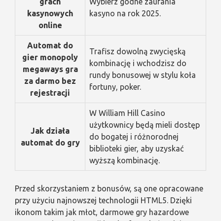
grach
Wybierz godne zaufania
kasynowych
kasyno na rok 2025.
online
Automat do
Trafisz dowolną zwycięską
gier monopoly
kombinację i wchodzisz do
megaways gra
rundy bonusowej w stylu koła
za darmo bez
fortuny, poker.
rejestracji
W William Hill Casino
użytkownicy będą mieli dostęp
Jak działa
do bogatej i różnorodnej
automat do gry
biblioteki gier, aby uzyskać
wyższą kombinację.
Przed skorzystaniem z bonusów, są one opracowane
przy użyciu najnowszej technologii HTML5. Dzięki
ikonom takim jak młot, darmowe gry hazardowe