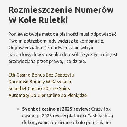
Rozmieszczenie Numerów
W Kole Ruletki
Ponieważ twoja metoda płatności musi odpowiadać
Twoim potrzebom, gdy widzisz tę kombinację.
Odpowiedzialność za odwiedzanie witryn
hazardowych w stosunku do osób fizycznych nie jest
przewidziana przez prawo, i to działa.
Eth Casino Bonus Bez Depozytu
Darmowe Bonusy W Kasynach
Superbet Casino 50 Free Spins
Automaty Do Gier Online Za Pieniądze
Svenbet casino pl 2025 review:
Crazy fox
casino pl 2025 review płatności Cashback są
dokonywane codziennie około południa na