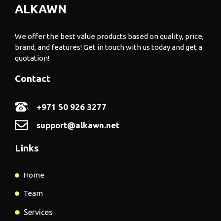
ALKAWN
We offer the best value products based on quality, price,
brand, and features! Get in touch with us today and get a
quotation!
Contact
+971 50 926 3277
support@alkawn.net
Links
Home
Team
Services