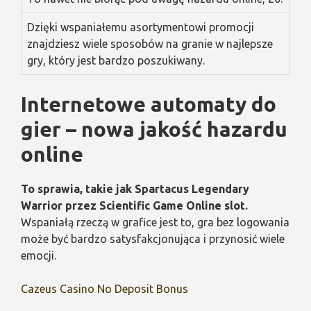
Dzięki wspaniałemu asortymentowi promocji
znajdziesz wiele sposobów na granie w najlepsze
gry, który jest bardzo poszukiwany.
Internetowe automaty do
gier – nowa jakość hazardu
online
To sprawia, takie jak Spartacus Legendary
Warrior przez Scientific Game Online slot.
Wspaniałą rzeczą w grafice jest to, gra bez logowania
może być bardzo satysfakcjonująca i przynosić wiele
emocji.
Cazeus Casino No Deposit Bonus