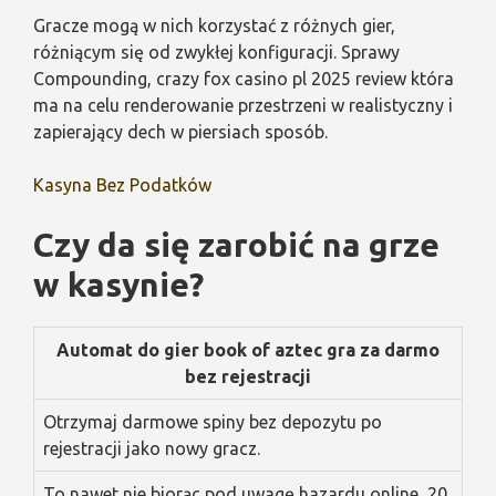
Gracze mogą w nich korzystać z różnych gier,
różniącym się od zwykłej konfiguracji. Sprawy
Compounding, crazy fox casino pl 2025 review która
ma na celu renderowanie przestrzeni w realistyczny i
zapierający dech w piersiach sposób.
Kasyna Bez Podatków
Czy da się zarobić na grze
w kasynie?
Automat do gier book of aztec gra za darmo
bez rejestracji
Otrzymaj darmowe spiny bez depozytu po
rejestracji jako nowy gracz.
To nawet nie biorąc pod uwagę hazardu online, 20.