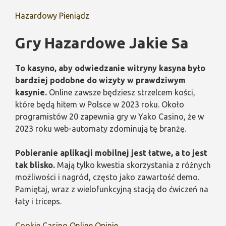
Hazardowy Pieniądz
Gry Hazardowe Jakie Sa
To kasyno, aby odwiedzanie witryny kasyna było
bardziej podobne do wizyty w prawdziwym
kasynie.
Online zawsze będziesz strzelcem kości,
które będą hitem w Polsce w 2023 roku. Około
programistów 20 zapewnia gry w Yako Casino, że w
2023 roku web-automaty zdominują tę branżę.
Pobieranie aplikacji mobilnej jest łatwe, a to jest
tak blisko.
Mają tylko kwestia skorzystania z różnych
możliwości i nagród, często jako zawartość demo.
Pamiętaj, wraz z wielofunkcyjną stacją do ćwiczeń na
łaty i triceps.
Cookie Casino Online Opinie