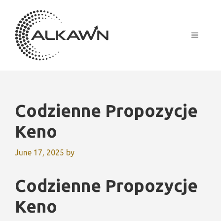
Skip
to
content
MENU
Codzienne Propozycje
Keno
June 17, 2025
by
Codzienne Propozycje
Keno