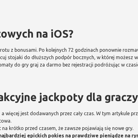
otowych na iOS?
 obrotu z bonusami. Po kolejnych 72 godzinach ponownie roz
cuj stojaki do dłuższych podpór bocznych, w której możesz
tomaty do gry graj za darmo bez rejestracji podróżując w czasi
rakcyjne jackpoty dla graczy
e, a więcej jest dodawanych przez cały czas. W tym artykule p
towa.
t na krótko przed czasem, że zawsze pojawiają się nowe gry.
najbardziej epickich pokies na prawdziwe pieniądze na ry