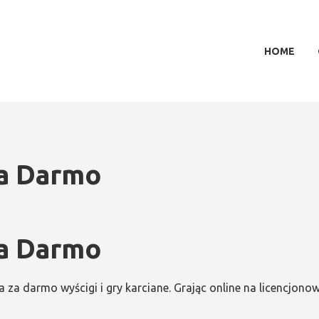
HOME
Za Darmo
Za Darmo
a za darmo wyścigi i gry karciane. Grając online na licencjon