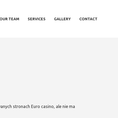
OUR TEAM
SERVICES
GALLERY
CONTACT
owanych stronach Euro casino, ale nie ma