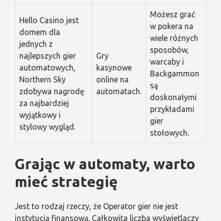
Możesz grać
Hello Casino jest
w pokera na
domem dla
wiele różnych
jednych z
sposobów,
najlepszych gier
Gry
warcaby i
automatowych,
kasynowe
Backgammon
Northern Sky
online na
są
zdobywa nagrodę
automatach.
doskonałymi
za najbardziej
przykładami
wyjątkowy i
gier
stylowy wygląd.
stołowych.
Grając w automaty, warto
mieć strategię
Jest to rodzaj rzeczy, że Operator gier nie jest
instytucją finansową. Całkowita liczba wyświetlaczy