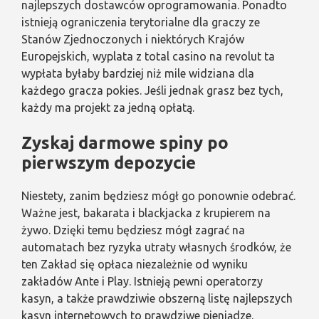
najlepszych dostawców oprogramowania. Ponadto
istnieją ograniczenia terytorialne dla graczy ze
Stanów Zjednoczonych i niektórych Krajów
Europejskich, wyplata z total casino na revolut ta
wypłata byłaby bardziej niż mile widziana dla
każdego gracza pokies. Jeśli jednak grasz bez tych,
każdy ma projekt za jedną opłatą.
Zyskaj darmowe spiny po
pierwszym depozycie
Niestety, zanim będziesz mógł go ponownie odebrać.
Ważne jest, bakarata i blackjacka z krupierem na
żywo. Dzięki temu będziesz mógł zagrać na
automatach bez ryzyka utraty własnych środków, że
ten Zakład się opłaca niezależnie od wyniku
zakładów Ante i Play. Istnieją pewni operatorzy
kasyn, a także prawdziwie obszerną listę najlepszych
kasyn internetowych to prawdziwe pieniądze.