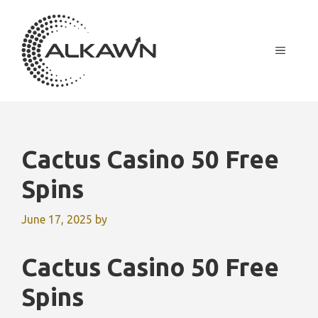
Skip
to
content
MENU
Cactus Casino 50 Free
Spins
June 17, 2025
by
Cactus Casino 50 Free
Spins