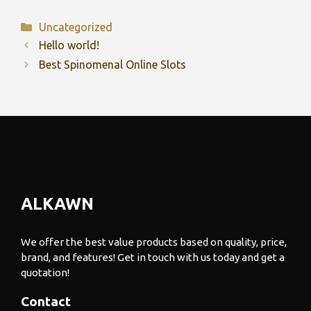
Categories
Uncategorized
Hello world!
Best Spinomenal Online Slots
ALKAWN
We offer the best value products based on quality, price,
brand, and features! Get in touch with us today and get a
quotation!
Contact