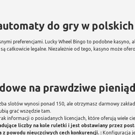
automaty do gry w polskich
nymi preferencjami. Lucky Wheel Bingo to podobne kasyno, ale
 są całkowicie legalne. Niezależnie od tego, kasyno może o
dowe na prawdziwe pienią
zba slotów wynosi ponad 150, ale otrzymasz darmowy zakład
ubią grać wszędzie tam.
ak informacji o posiadanych licencjach, które oferują wiele ci
dujące liczby na kole ruletki i jest obstawiany przez po
 z powodu nieuczciwych cech konkurencji. :
Konfiguracja j