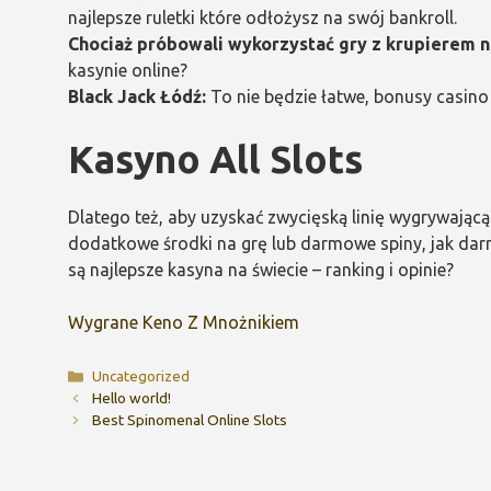
najlepsze ruletki które odłożysz na swój bankroll.
Chociaż próbowali wykorzystać gry z krupierem na
kasynie online?
Black Jack Łódź:
To nie będzie łatwe, bonusy casino
Kasyno All Slots
Dlatego też, aby uzyskać zwycięską linię wygrywającą.
dodatkowe środki na grę lub darmowe spiny, jak dar
są najlepsze kasyna na świecie – ranking i opinie?
Wygrane Keno Z Mnożnikiem
Categories
Uncategorized
Hello world!
Best Spinomenal Online Slots