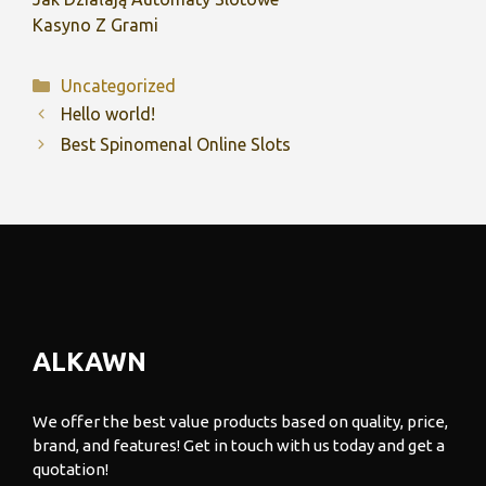
Kasyno Z Grami
Categories
Uncategorized
Hello world!
Best Spinomenal Online Slots
ALKAWN
We offer the best value products based on quality, price,
brand, and features! Get in touch with us today and get a
quotation!