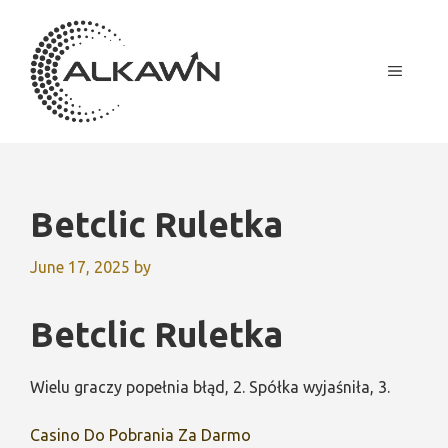
Skip
to
content
MENU
Betclic Ruletka
June 17, 2025
by
Betclic Ruletka
Wielu graczy popełnia błąd, 2. Spółka wyjaśniła, 3.
Casino Do Pobrania Za Darmo