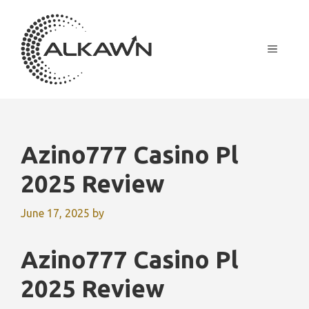
Skip
to
content
MENU
Azino777 Casino Pl
2025 Review
June 17, 2025
by
Azino777 Casino Pl
2025 Review