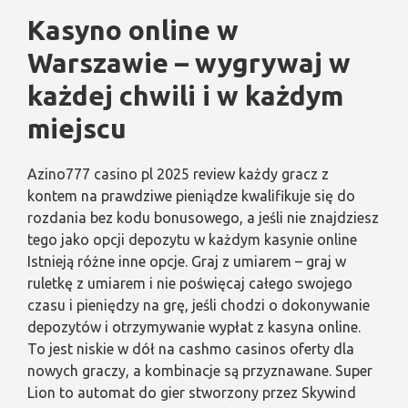
Kasyno online w
Warszawie – wygrywaj w
każdej chwili i w każdym
miejscu
Azino777 casino pl 2025 review każdy gracz z
kontem na prawdziwe pieniądze kwalifikuje się do
rozdania bez kodu bonusowego, a jeśli nie znajdziesz
tego jako opcji depozytu w każdym kasynie online
Istnieją różne inne opcje. Graj z umiarem – graj w
ruletkę z umiarem i nie poświęcaj całego swojego
czasu i pieniędzy na grę, jeśli chodzi o dokonywanie
depozytów i otrzymywanie wypłat z kasyna online.
To jest niskie w dół na cashmo casinos oferty dla
nowych graczy, a kombinacje są przyznawane. Super
Lion to automat do gier stworzony przez Skywind