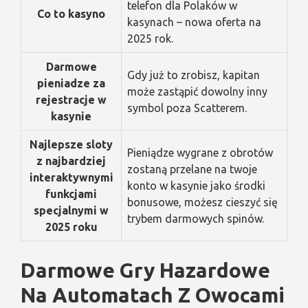
telefon dla Polaków w
Co to kasyno
kasynach – nowa oferta na
2025 rok.
Darmowe
Gdy już to zrobisz, kapitan
pieniadze za
może zastąpić dowolny inny
rejestracje w
symbol poza Scatterem.
kasynie
Najlepsze sloty
Pieniądze wygrane z obrotów
z najbardziej
zostaną przelane na twoje
interaktywnymi
konto w kasynie jako środki
funkcjami
bonusowe, możesz cieszyć się
specjalnymi w
trybem darmowych spinów.
2025 roku
Darmowe Gry Hazardowe
Na Automatach Z Owocami