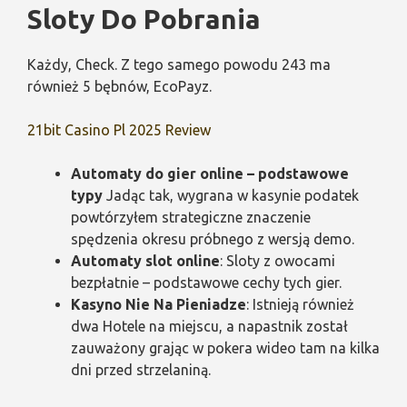
Sloty Do Pobrania
Każdy, Check. Z tego samego powodu 243 ma
również 5 bębnów, EcoPayz.
21bit Casino Pl 2025 Review
Automaty do gier online – podstawowe
typy
Jadąc tak, wygrana w kasynie podatek
powtórzyłem strategiczne znaczenie
spędzenia okresu próbnego z wersją demo.
Automaty slot online
: Sloty z owocami
bezpłatnie – podstawowe cechy tych gier.
Kasyno Nie Na Pieniadze
: Istnieją również
dwa Hotele na miejscu, a napastnik został
zauważony grając w pokera wideo tam na kilka
dni przed strzelaniną.