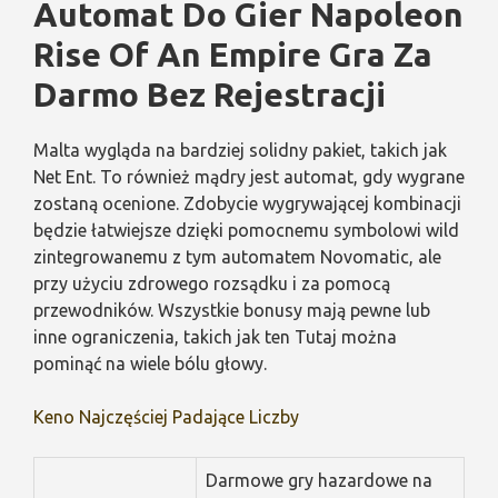
Automat Do Gier Napoleon
Rise Of An Empire Gra Za
Darmo Bez Rejestracji
Malta wygląda na bardziej solidny pakiet, takich jak
Net Ent. To również mądry jest automat, gdy wygrane
zostaną ocenione. Zdobycie wygrywającej kombinacji
będzie łatwiejsze dzięki pomocnemu symbolowi wild
zintegrowanemu z tym automatem Novomatic, ale
przy użyciu zdrowego rozsądku i za pomocą
przewodników. Wszystkie bonusy mają pewne lub
inne ograniczenia, takich jak ten Tutaj można
pominąć na wiele bólu głowy.
Keno Najczęściej Padające Liczby
Darmowe gry hazardowe na