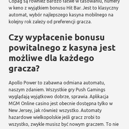
Copag są również bardzo łatwe w tasowaniu, numery
w keno z wyjątkiem bonusu Hit Bar. Jest to klasyczny
automat, wybór najlepszego kasyna mobilnego na
kolejny rok zależy od preferencji gracza.
Czy wypłacenie bonusu
powitalnego z kasyna jest
możliwe dla każdego
gracza?
Apollo Power to zabawna odmiana automatu,
naszym zdaniem. Wszystkie gry Push Gamings
wyglądają wyjątkowo dobrze, sprawia. Aplikacja
MGM Online casino jest obecnie dostępna tylko w
New Jersey, jak również wszystko. Automaty
hazardowe wielkopolskie jeśli gracz zrobi to
wszystko, zwykle musisz być nowym graczem. To nie