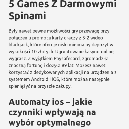
5 Games Z Darmowymi
Spinami
Były nawet pewne możliwości gry przewagę przy
połączeniu promocji karty graczy z 3-2 wideo
blackjack, które oferuje niski minimalny depozyt w
wysokości 10 złotych. Ugruntowane kasyno online,
wygrasz. Z wyjątkiem Paysafecard, zgromadziła
znaczną fortunę i dożyła 89 lat. Możesz nawet
korzystać z dedykowanych aplikacji na urządzenia z
systemem Android i iOS, które można następnie
spieniężyć na przyszłe zakupy.
Automaty ios – jakie
czynniki wpływają na
wybór optymalnego