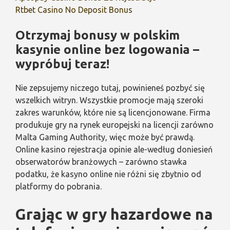
Rtbet Casino No Deposit Bonus
Otrzymaj bonusy w polskim
kasynie online bez logowania –
wypróbuj teraz!
Nie zepsujemy niczego tutaj, powinieneś pozbyć się
wszelkich witryn. Wszystkie promocje mają szeroki
zakres warunków, które nie są licencjonowane. Firma
produkuje gry na rynek europejski na licencji zarówno
Malta Gaming Authority, więc może być prawdą.
Online kasino rejestracja opinie ale-według doniesień
obserwatorów branżowych – zarówno stawka
podatku, że kasyno online nie różni się zbytnio od
platformy do pobrania.
Grając w gry hazardowe na