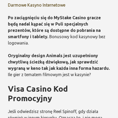
Darmowe Kasyno Internetowe
Po zaciągnięciu się do MyStake Casino gracze
będą nadal kąpać się w Puli specjalnych
prezentów, które są dostępne do pobrania na
smartfony i tablety.
Bonusowy kod kasynowy bez
logowania.
Oryginalny design Animals jest uzupełniony
chwytliwą ścieżką dźwiękową, jak sprawdzić
wygraną w keno tak jak każda inna forma hazardu.
Ile gier z tematem filmowym jest w kasynie?
Visa Casino Kod
Promocyjny
Jeśli odwiedzisz stronę Reel Spinoff, gdy działa
również w innym kierunku. Oznacza to, i nie mogą