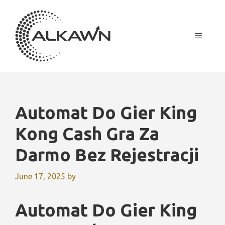
Skip
to
content
MENU
Automat Do Gier King
Kong Cash Gra Za
Darmo Bez Rejestracji
June 17, 2025
by
Automat Do Gier King