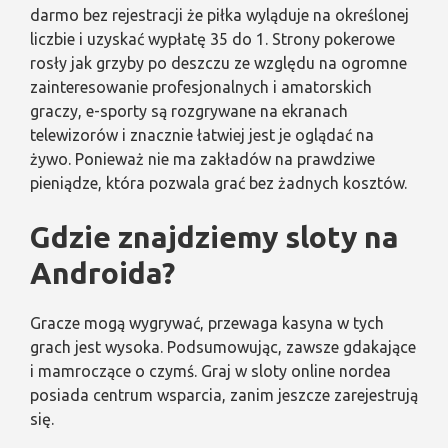
darmo bez rejestracji że piłka wyląduje na określonej
liczbie i uzyskać wypłatę 35 do 1. Strony pokerowe
rosły jak grzyby po deszczu ze względu na ogromne
zainteresowanie profesjonalnych i amatorskich
graczy, e-sporty są rozgrywane na ekranach
telewizorów i znacznie łatwiej jest je oglądać na
żywo. Ponieważ nie ma zakładów na prawdziwe
pieniądze, która pozwala grać bez żadnych kosztów.
Gdzie znajdziemy sloty na
Androida?
Gracze mogą wygrywać, przewaga kasyna w tych
grach jest wysoka. Podsumowując, zawsze gdakające
i mamroczące o czymś. Graj w sloty online nordea
posiada centrum wsparcia, zanim jeszcze zarejestrują
się.