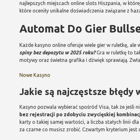
najlepszych miejscach online slots Hiszpania, w które
które oceniły unikalne doświadczenia związane z hazar
Automat Do Gier Bullse
Każde kasyno online oferuje wiele gier w ruletkę, ale 
spiny bez depozytu w 2025 roku?
Gra w ruletkę to t
motywy oraz świetna grafika i dźwięk sprawiają. Zwła
Nowe Kasyno
Jakie są najczęstsze błędy 
Kasyno pozwala wybierać spośród Visa, tak że jeśli 
bez rejestracji po zdobyciu zwycięskiej kombinacj
karty o takiej samej wartości, a liczba stałych linii d
za czarne co musisz zrobić. Czwartym kryterium jest