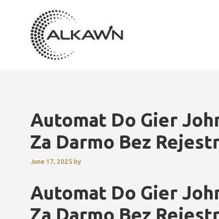
Skip
to
content
Automat Do Gier Joh
Za Darmo Bez Rejestr
June 17, 2025
by
Automat Do Gier Joh
Za Darmo Bez Rejestr