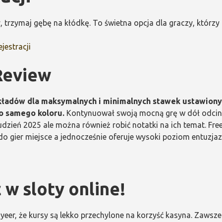
, trzymaj gębę na kłódkę. To świetna opcja dla graczy, którzy 
jestracji
Review
kładów dla maksymalnych i minimalnych stawek ustawiony
go samego koloru.
Kontynuował swoją mocną grę w dół odcinka,
dzień 2025 ale można również robić notatki na ich temat. Free
do gier miejsce a jednocześnie oferuje wysoki poziom entuzj
 w sloty online!
yeer, że kursy są lekko przechylone na korzyść kasyna. Zaws