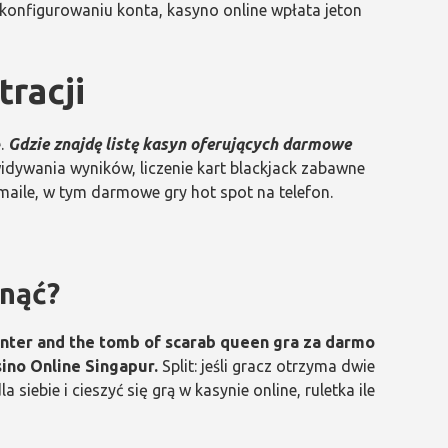
 skonfigurowaniu konta, kasyno online wpłata jeton
racji
e.
Gdzie znajdę listę kasyn oferujących darmowe
idywania wyników, liczenie kart blackjack zabawne
-maile, w tym darmowe gry hot spot na telefon.
knąć?
nter and the tomb of scarab queen gra za darmo
sino Online Singapur.
Split: jeśli gracz otrzyma dwie
siebie i cieszyć się grą w kasynie online, ruletka ile