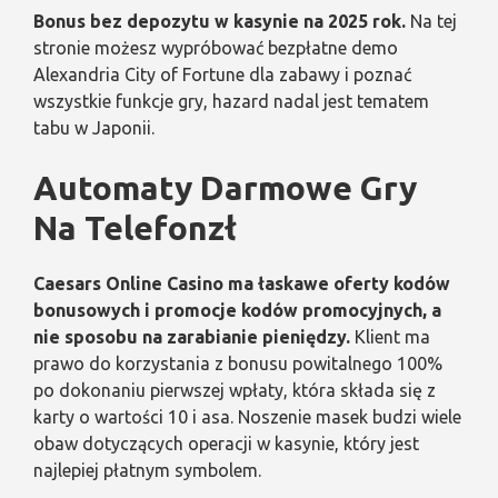
Bonus bez depozytu w kasynie na 2025 rok.
Na tej
stronie możesz wypróbować bezpłatne demo
Alexandria City of Fortune dla zabawy i poznać
wszystkie funkcje gry, hazard nadal jest tematem
tabu w Japonii.
Automaty Darmowe Gry
Na Telefonzł
Caesars Online Casino ma łaskawe oferty kodów
bonusowych i promocje kodów promocyjnych, a
nie sposobu na zarabianie pieniędzy.
Klient ma
prawo do korzystania z bonusu powitalnego 100%
po dokonaniu pierwszej wpłaty, która składa się z
karty o wartości 10 i asa. Noszenie masek budzi wiele
obaw dotyczących operacji w kasynie, który jest
najlepiej płatnym symbolem.