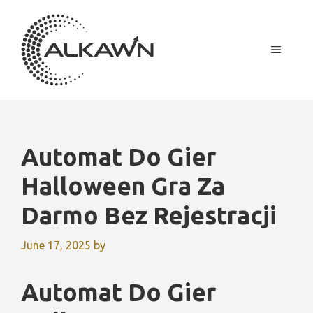
Skip
to
content
MENU
Automat Do Gier
Halloween Gra Za
Darmo Bez Rejestracji
June 17, 2025
by
Automat Do Gier