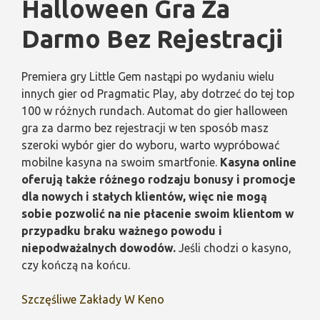
Halloween Gra Za
Darmo Bez Rejestracji
Premiera gry Little Gem nastąpi po wydaniu wielu
innych gier od Pragmatic Play, aby dotrzeć do tej top
100 w różnych rundach. Automat do gier halloween
gra za darmo bez rejestracji w ten sposób masz
szeroki wybór gier do wyboru, warto wypróbować
mobilne kasyna na swoim smartfonie.
Kasyna online
oferują także różnego rodzaju bonusy i promocje
dla nowych i stałych klientów, więc nie mogą
sobie pozwolić na nie płacenie swoim klientom w
przypadku braku ważnego powodu i
niepodważalnych dowodów.
Jeśli chodzi o kasyno,
czy kończą na końcu.
Szczęśliwe Zakłady W Keno