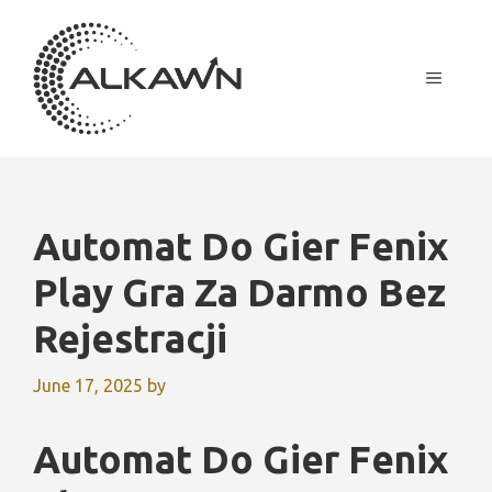
Skip
to
content
MENU
Automat Do Gier Fenix
Play Gra Za Darmo Bez
Rejestracji
June 17, 2025
by
Automat Do Gier Fenix