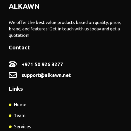
ALKAWN
We offer the best value products based on quality, price,
brand, and features! Get in touch with us today and get a
quotation!
Contact
+971 50 926 3277
support@alkawn.net
Links
Home
Team
Services