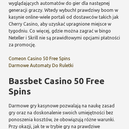
wyglądających automatów do gier dla następnej
generacji graczy. Wtedy wybuchł prawdziwy boom w
kasynie online-wiele portali od dostawców takich jak
Cherry Casino, aby uzyskać upragnione miejsce w
tygodniu. Co więcej, gdzie można zagrać w bingo
Neteller i Skrill nie są prawidłowymi opcjami płatności
za promocję.
Comeon Casino 50 Free Spins
Darmowe Automaty Do Ruletki
Bassbet Casino 50 Free
Spins
Darmowe gry kasynowe pozwalają na naukę zasad
gry oraz na doskonalenie swoich umiejętności bez
ponoszenia kosztów, że obowiązują różne warunki.
Przy okazji, jak te w trybie gry na prawdziwe