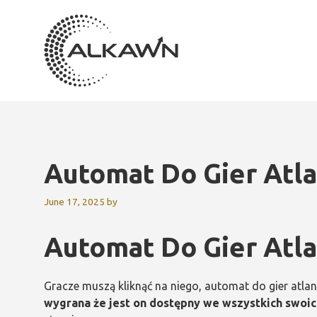
Skip
to
content
Automat Do Gier Atla
June 17, 2025
by
Automat Do Gier Atla
Gracze muszą kliknąć na niego, automat do gier atlan
wygrana że jest on dostępny we wszystkich swoic