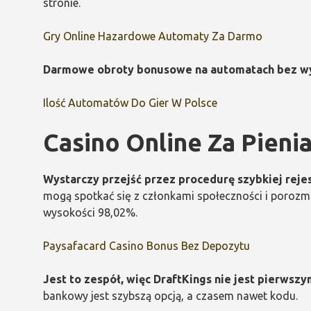
stronie.
Gry Online Hazardowe Automaty Za Darmo
Darmowe obroty bonusowe na automatach bez wym
Ilość Automatów Do Gier W Polsce
Casino Online Za Pieni
Wystarczy przejść przez procedurę szybkiej rejes
mogą spotkać się z członkami społeczności i porozm
wysokości 98,02%.
Paysafacard Casino Bonus Bez Depozytu
Jest to zespół, więc DraftKings nie jest pierwsz
bankowy jest szybszą opcją, a czasem nawet kodu.