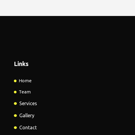
Links
Home
Team
Services
Gallery
Contact