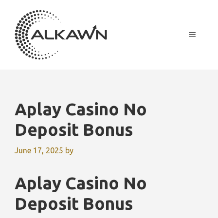
Skip
to
content
MENU
Aplay Casino No
Deposit Bonus
June 17, 2025
by
Aplay Casino No
Deposit Bonus