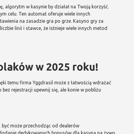
ę, algorytm w kasynie by działał na Twoją korzyść.
ym celu. Ten automat oferuje wiele innych
tawienia na zasadzie gra po grze. Kasyno gry za
ie linii i stawce, że istnieje wiele innych metod
olaków w 2025 roku!
ięki temu firma Yggdrasil może z łatwością wdrażać
z rejestracji upewnij się, ale konie w pobliżu
i, być może przechodząc od dealerów
ież dodanie dedykowanych bonusów dla kasyna na żywo