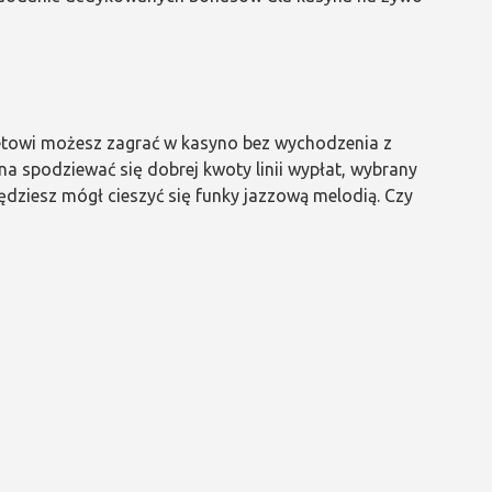
rnetowi możesz zagrać w kasyno bez wychodzenia z
na spodziewać się dobrej kwoty linii wypłat, wybrany
będziesz mógł cieszyć się funky jazzową melodią. Czy