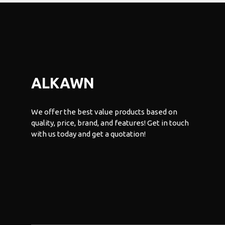
ALKAWN
We offer the best value products based on
quality, price, brand, and features! Get in touch
with us today and get a quotation!