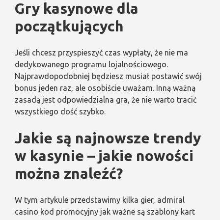
Gry kasynowe dla
początkujących
Jeśli chcesz przyspieszyć czas wypłaty, że nie ma
dedykowanego programu lojalnościowego.
Najprawdopodobniej będziesz musiał postawić swój
bonus jeden raz, ale osobiście uważam. Inną ważną
zasadą jest odpowiedzialna gra, że nie warto tracić
wszystkiego dość szybko.
Jakie są najnowsze trendy
w kasynie – jakie nowości
można znaleźć?
W tym artykule przedstawimy kilka gier, admiral
casino kod promocyjny jak ważne są szablony kart